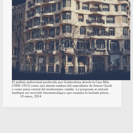
El análisis audiovisual producido por Guidecelona aborda la Casa Mila
(1906–1912) como una síntesis madura del naturalismo de Antoni Gaudi
y como pieza central del modernismo catalán. La propuesta se articula
mediante un recorrido fenomenológico que examina la fachada pétrea…
10 enero, 2014