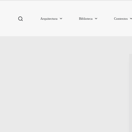
Arquitectura
Biblioteca
Contextos