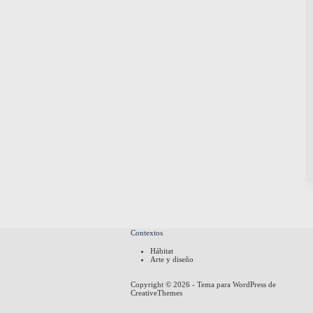
Contextos
Hábitat
Arte y diseño
Copyright © 2026 - Tema para WordPress de
CreativeThemes