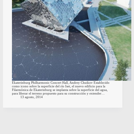
Ekaterinburg Philharmonic Concert Hall, Andrey Chuikov Establecido
como icono sobre la superficie del río Iset, el nuevo edificio para la
Filarmónica de Ekaterinburg se implanta sobre la superficie del agua,
para liberar el terreno propuesto para su construcción y extender…
13 agosto, 2014