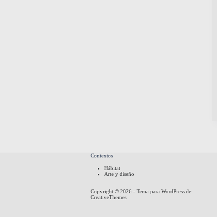
Contextos
Hábitat
Arte y diseño
Copyright © 2026 - Tema para WordPress de
CreativeThemes