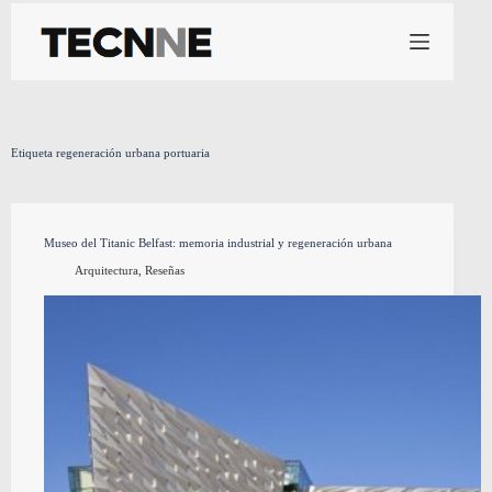
Saltar
al
contenido
Etiqueta
regeneración urbana portuaria
Museo del Titanic Belfast: memoria industrial y regeneración urbana
Arquitectura
,
Reseñas