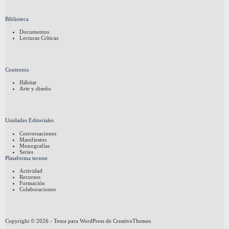
Biblioteca
Documentos
Lecturas Críticas
Contextos
Hábitat
Arte y diseño
Unidades Editoriales
Conversaciones
Manifiestos
Monografías
Series
Plataforma tecnne
Actividad
Recursos
Formación
Colaboraciones
Copyright © 2026 - Tema para WordPress de
CreativeThemes