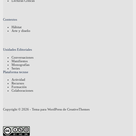
Lecturas Críticas
Contextos
Hábitat
Arte y diseño
Unidades Editoriales
Conversaciones
Manifiestos
Monografías
Series
Plataforma tecnne
Actividad
Recursos
Formación
Colaboraciones
Copyright © 2026 - Tema para WordPress de
CreativeThemes