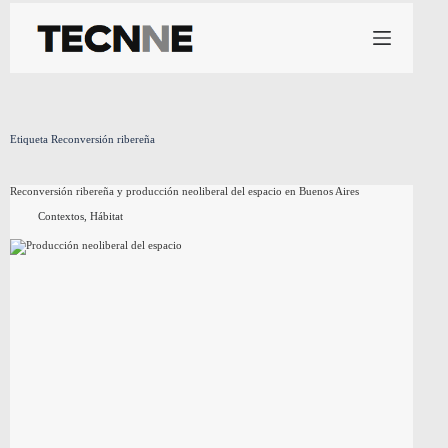
Saltar
al
contenido
Etiqueta
Reconversión ribereña
Reconversión ribereña y producción neoliberal del espacio en Buenos Aires
Contextos
,
Hábitat