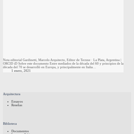
Nota editorial Gardinetti, Marcelo Arquitecto, Editor de Tecnne · La Plata, Argentina |
ORCID iD Sobre este documento Entre mediados de la década del 60 y principios de la
década del 70 se desarrolló en Europa, y principalmente en Italia…
1 enero, 2021
Arquitectura
Ensayos
Reseñas
Biblioteca
Documentos