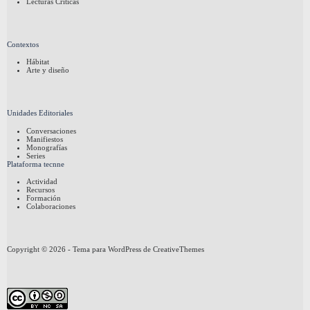
Lecturas Críticas
Contextos
Hábitat
Arte y diseño
Unidades Editoriales
Conversaciones
Manifiestos
Monografías
Series
Plataforma tecnne
Actividad
Recursos
Formación
Colaboraciones
Copyright © 2026 - Tema para WordPress de
CreativeThemes