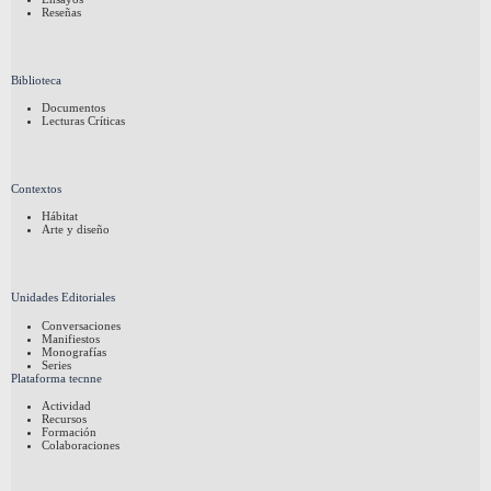
Reseñas
Biblioteca
Documentos
Lecturas Críticas
Contextos
Hábitat
Arte y diseño
Unidades Editoriales
Conversaciones
Manifiestos
Monografías
Series
Plataforma tecnne
Actividad
Recursos
Formación
Colaboraciones