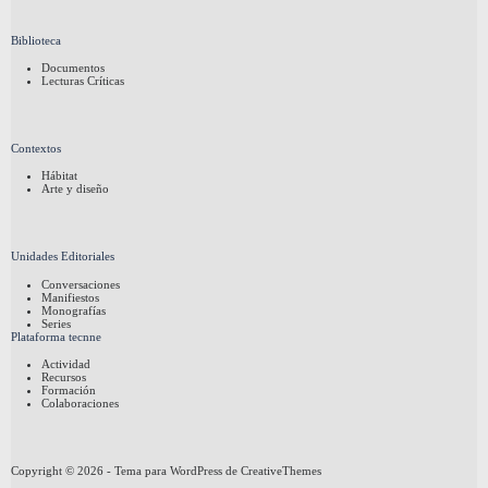
Biblioteca
Documentos
Lecturas Críticas
Contextos
Hábitat
Arte y diseño
Unidades Editoriales
Conversaciones
Manifiestos
Monografías
Series
Plataforma tecnne
Actividad
Recursos
Formación
Colaboraciones
Copyright © 2026 - Tema para WordPress de
CreativeThemes