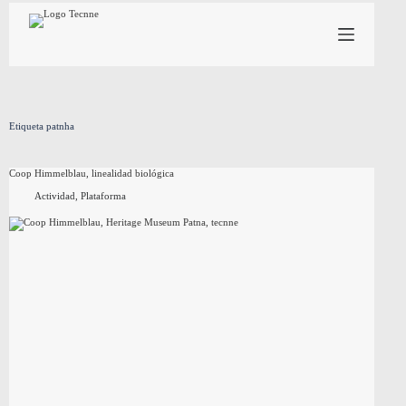
Saltar
al
contenido
Etiqueta
patnha
Coop Himmelblau, linealidad biológica
Actividad
,
Plataforma