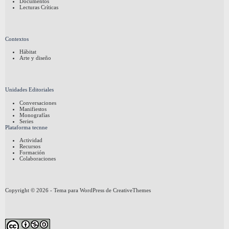
Documentos
Lecturas Críticas
Contextos
Hábitat
Arte y diseño
Unidades Editoriales
Conversaciones
Manifiestos
Monografías
Series
Plataforma tecnne
Actividad
Recursos
Formación
Colaboraciones
Copyright © 2026 - Tema para WordPress de
CreativeThemes