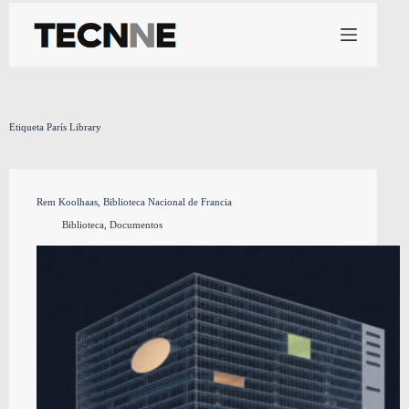
Saltar
al
contenido
Etiqueta
París Library
Rem Koolhaas, Biblioteca Nacional de Francia
Biblioteca
,
Documentos