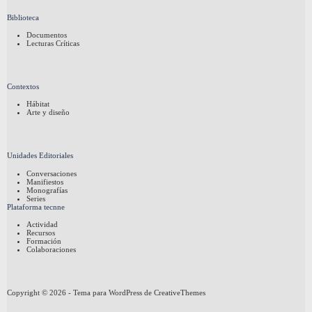
Biblioteca
Documentos
Lecturas Críticas
Contextos
Hábitat
Arte y diseño
Unidades Editoriales
Conversaciones
Manifiestos
Monografías
Series
Plataforma tecnne
Actividad
Recursos
Formación
Colaboraciones
Copyright © 2026 - Tema para WordPress de
CreativeThemes