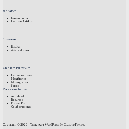
Biblioteca
Documentos
Lecturas Críticas
Contextos
Hábitat
Arte y diseño
Unidades Editoriales
Conversaciones
Manifiestos
Monografías
Series
Plataforma tecnne
Actividad
Recursos
Formación
Colaboraciones
Copyright © 2026 - Tema para WordPress de
CreativeThemes