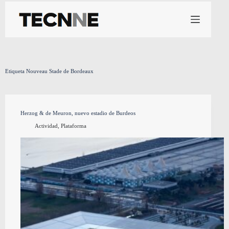
Saltar
al
contenido
Etiqueta
Nouveau Stade de Bordeaux
Herzog & de Meuron, nuevo estadio de Burdeos
Actividad
,
Plataforma