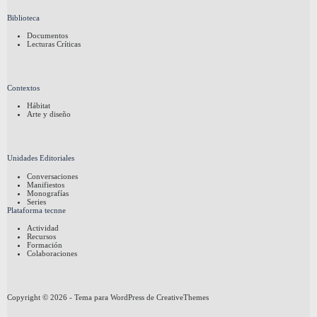
Biblioteca
Documentos
Lecturas Críticas
Contextos
Hábitat
Arte y diseño
Unidades Editoriales
Conversaciones
Manifiestos
Monografías
Series
Plataforma tecnne
Actividad
Recursos
Formación
Colaboraciones
Copyright © 2026 - Tema para WordPress de
CreativeThemes