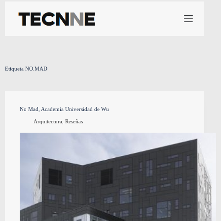
Saltar
al
contenido
Etiqueta
NO.MAD
No Mad, Academia Universidad de Wu
Arquitectura
,
Reseñas