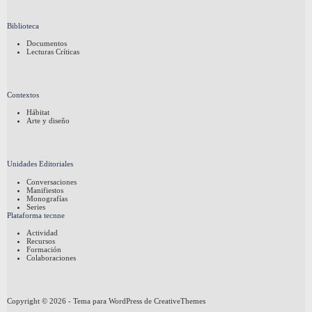
Biblioteca
Documentos
Lecturas Críticas
Contextos
Hábitat
Arte y diseño
Unidades Editoriales
Conversaciones
Manifiestos
Monografías
Series
Plataforma tecnne
Actividad
Recursos
Formación
Colaboraciones
Copyright © 2026 - Tema para WordPress de
CreativeThemes