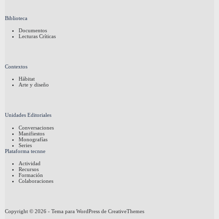
Biblioteca
Documentos
Lecturas Críticas
Contextos
Hábitat
Arte y diseño
Unidades Editoriales
Conversaciones
Manifiestos
Monografías
Series
Plataforma tecnne
Actividad
Recursos
Formación
Colaboraciones
Copyright © 2026 - Tema para WordPress de
CreativeThemes