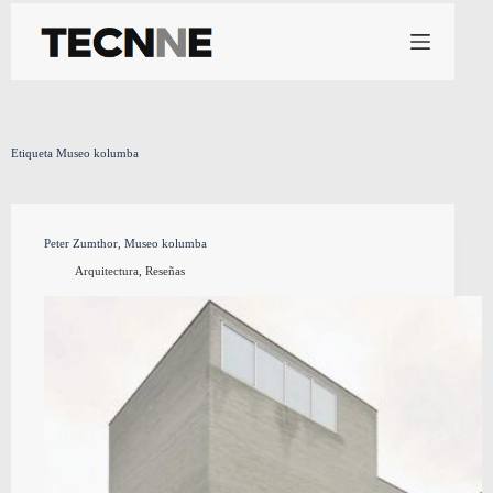
Saltar
al
contenido
Etiqueta
Museo kolumba
Peter Zumthor, Museo kolumba
Arquitectura
,
Reseñas