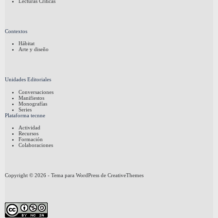
Lecturas Críticas
Contextos
Hábitat
Arte y diseño
Unidades Editoriales
Conversaciones
Manifiestos
Monografías
Series
Plataforma tecnne
Actividad
Recursos
Formación
Colaboraciones
Copyright © 2026 - Tema para WordPress de
CreativeThemes