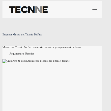
Saltar
al
contenido
Etiqueta
Museo del Titanic Belfast
Museo del Titanic Belfast: memoria industrial y regeneración urbana
Arquitectura
,
Reseñas