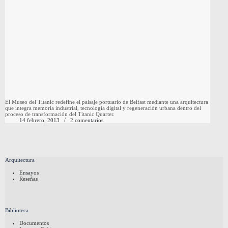
El Museo del Titanic redefine el paisaje portuario de Belfast mediante una arquitectura
que integra memoria industrial, tecnología digital y regeneración urbana dentro del
proceso de transformación del Titanic Quarter.
14 febrero, 2013
2 comentarios
Arquitectura
Ensayos
Reseñas
Biblioteca
Documentos