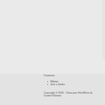
Contextos
Hábitat
Arte y diseño
Copyright © 2026 - Tema para WordPress de
CreativeThemes