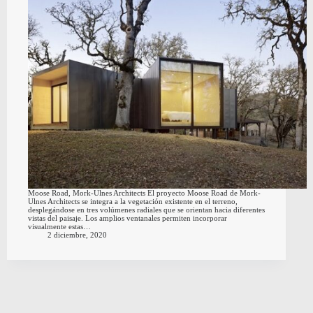
Moose Road, Mork-Ulnes Architects El proyecto Moose Road de Mork-
Ulnes Architects se integra a la vegetación existente en el terreno,
desplegándose en tres volúmenes radiales que se orientan hacia diferentes
vistas del paisaje. Los amplios ventanales permiten incorporar
visualmente estas…
2 diciembre, 2020