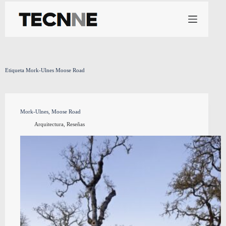
Saltar
al
contenido
Etiqueta
Mork-Ulnes Moose Road
Mork-Ulnes, Moose Road
Arquitectura
,
Reseñas