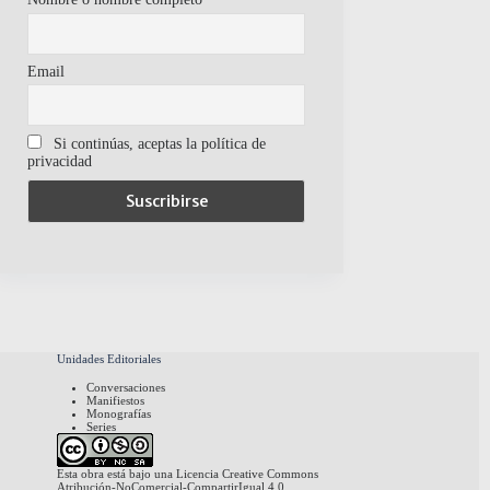
Email
Si continúas, aceptas la política de
privacidad
Unidades Editoriales
Conversaciones
Manifiestos
Monografías
Series
Esta obra está bajo una
Licencia Creative Commons
Atribución-NoComercial-CompartirIgual 4.0