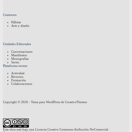
Contextos
Hábitat
Arte y diseño
Unidades Editoriales
Conversaciones
Manifiestos
Monografías
Series
Plataforma tecnne
Actividad
Recursos
Formación
Colaboraciones
Copyright © 2026 - Tema para WordPress de
CreativeThemes
Esta obra está bajo una
Licencia Creative Commons Atribución-NoComercial-