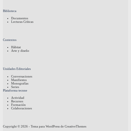
Biblioteca
Documentos
Lecturas Críticas
Contextos
Hábitat
Arte y diseño
Unidades Editoriales
Conversaciones
Manifiestos
Monografías
Series
Plataforma tecnne
Actividad
Recursos
Formación
Colaboraciones
Copyright © 2026 - Tema para WordPress de
CreativeThemes