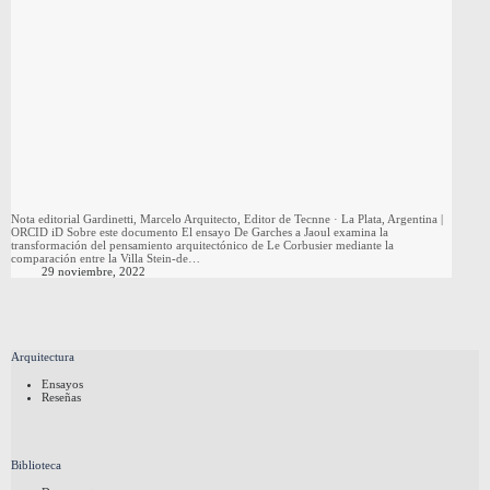
Nota editorial Gardinetti, Marcelo Arquitecto, Editor de Tecnne · La Plata, Argentina |
ORCID iD Sobre este documento El ensayo De Garches a Jaoul examina la
transformación del pensamiento arquitectónico de Le Corbusier mediante la
comparación entre la Villa Stein-de…
29 noviembre, 2022
Arquitectura
Ensayos
Reseñas
Biblioteca