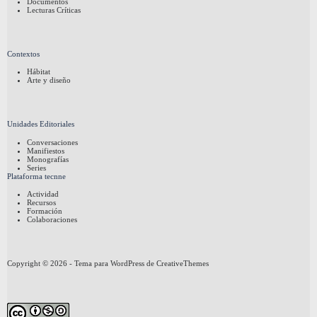
Documentos
Lecturas Críticas
Contextos
Hábitat
Arte y diseño
Unidades Editoriales
Conversaciones
Manifiestos
Monografías
Series
Plataforma tecnne
Actividad
Recursos
Formación
Colaboraciones
Copyright © 2026 - Tema para WordPress de
CreativeThemes