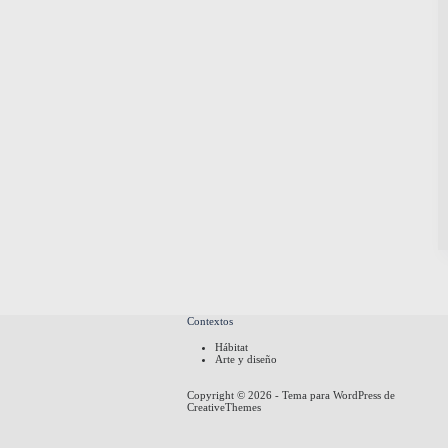
Contextos
Hábitat
Arte y diseño
Copyright © 2026 - Tema para WordPress de
CreativeThemes