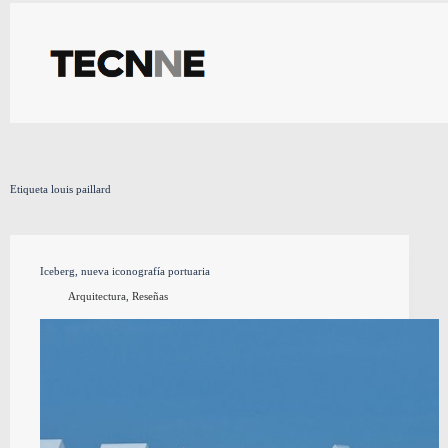
Saltar
al
contenido
Etiqueta
louis paillard
Iceberg, nueva iconografía portuaria
Arquitectura
,
Reseñas