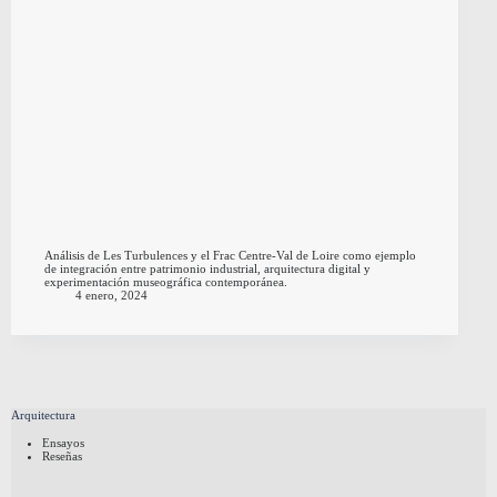
Análisis de Les Turbulences y el Frac Centre-Val de Loire como ejemplo
de integración entre patrimonio industrial, arquitectura digital y
experimentación museográfica contemporánea.
4 enero, 2024
Arquitectura
Ensayos
Reseñas