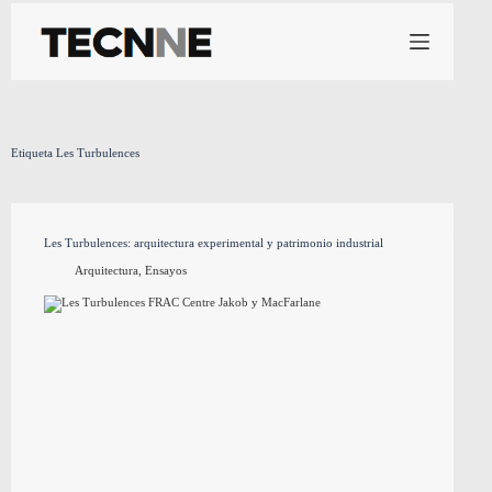
Saltar
al
contenido
Etiqueta
Les Turbulences
Les Turbulences: arquitectura experimental y patrimonio industrial
Arquitectura
,
Ensayos