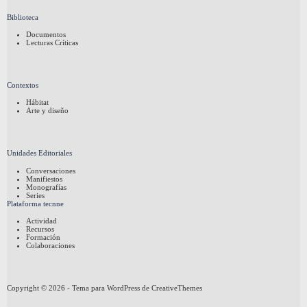
Biblioteca
Documentos
Lecturas Críticas
Contextos
Hábitat
Arte y diseño
Unidades Editoriales
Conversaciones
Manifiestos
Monografías
Series
Plataforma tecnne
Actividad
Recursos
Formación
Colaboraciones
Copyright © 2026 - Tema para WordPress de
CreativeThemes