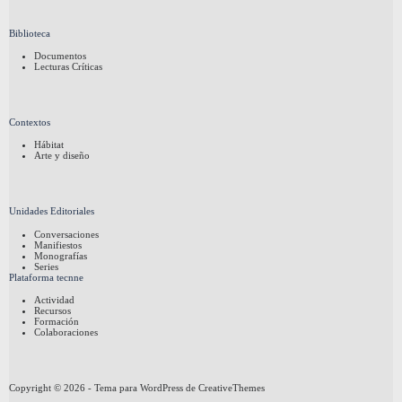
Biblioteca
Documentos
Lecturas Críticas
Contextos
Hábitat
Arte y diseño
Unidades Editoriales
Conversaciones
Manifiestos
Monografías
Series
Plataforma tecnne
Actividad
Recursos
Formación
Colaboraciones
Copyright © 2026 - Tema para WordPress de
CreativeThemes