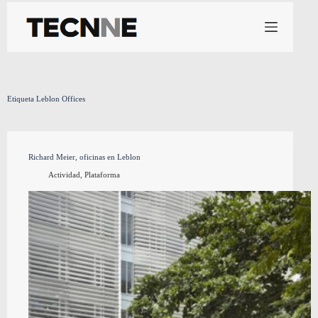
Saltar
al
contenido
Etiqueta
Leblon Offices
Richard Meier, oficinas en Leblon
Actividad
,
Plataforma