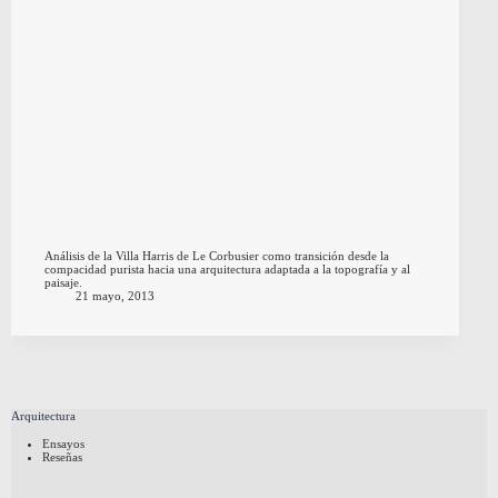
Análisis de la Villa Harris de Le Corbusier como transición desde la
compacidad purista hacia una arquitectura adaptada a la topografía y al
paisaje.
21 mayo, 2013
Arquitectura
Ensayos
Reseñas