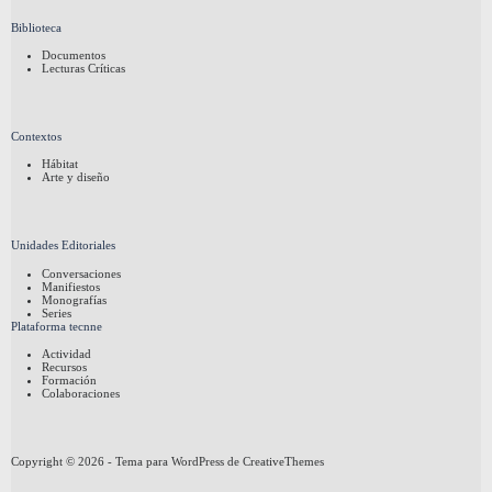
Biblioteca
Documentos
Lecturas Críticas
Contextos
Hábitat
Arte y diseño
Unidades Editoriales
Conversaciones
Manifiestos
Monografías
Series
Plataforma tecnne
Actividad
Recursos
Formación
Colaboraciones
Copyright © 2026 - Tema para WordPress de
CreativeThemes