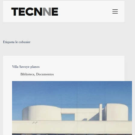
Saltar
al
contenido
Etiqueta
le cobusier
Villa Savoye planos
Biblioteca
,
Documentos