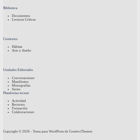
Biblioteca
Documentos
Lecturas Críticas
Contextos
Hábitat
Arte y diseño
Unidades Editoriales
Conversaciones
Manifiestos
Monografías
Series
Plataforma tecnne
Actividad
Recursos
Formación
Colaboraciones
Copyright © 2026 - Tema para WordPress de
CreativeThemes