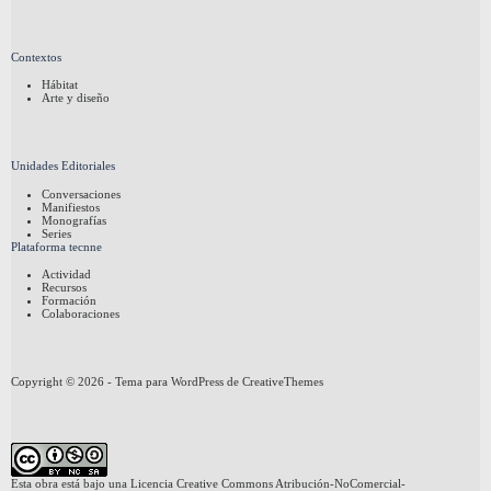
Contextos
Hábitat
Arte y diseño
Unidades Editoriales
Conversaciones
Manifiestos
Monografías
Series
Plataforma tecnne
Actividad
Recursos
Formación
Colaboraciones
Copyright © 2026 - Tema para WordPress de
CreativeThemes
Esta obra está bajo una
Licencia Creative Commons Atribución-NoComercial-