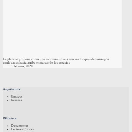
La plaza se propone como una escultura urbana con sus bloques de hormigón
englobados hacia arriba enmarcando los espacios
1 febrero, 2020
Arquitectura
Ensayos
Reseñas
Biblioteca
Documentos
Lecturas Críticas