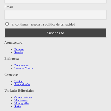
Email
Si continúas, aceptas la política de privacidad
Arquitectura
Ensayos
Reseñas
Biblioteca
Documentos
Lecturas Críticas
Contextos
Hábitat
Arte y diseño
Unidades Editoriales
Conversaciones
Manifiestos
Monografías
Series