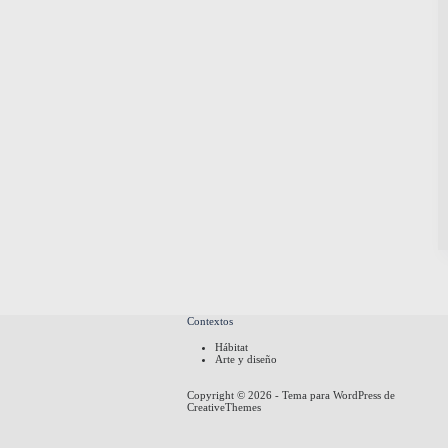
Contextos
Hábitat
Arte y diseño
Copyright © 2026 - Tema para WordPress de
CreativeThemes