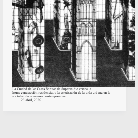
La Ciudad de las Casas Bonitas de Superstudio critica la
homogeneización residencial y la estetización de la vida urbana en la
sociedad de consumo contemporánea.
29 abril, 2020