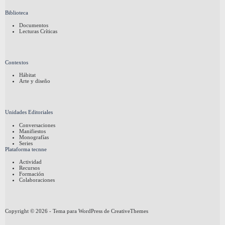
Biblioteca
Documentos
Lecturas Críticas
Contextos
Hábitat
Arte y diseño
Unidades Editoriales
Conversaciones
Manifiestos
Monografías
Series
Plataforma tecnne
Actividad
Recursos
Formación
Colaboraciones
Copyright © 2026 - Tema para WordPress de
CreativeThemes