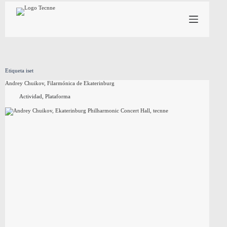
Saltar
al
contenido
Etiqueta
iset
Andrey Chuikov, Filarmónica de Ekaterinburg
Actividad
,
Plataforma