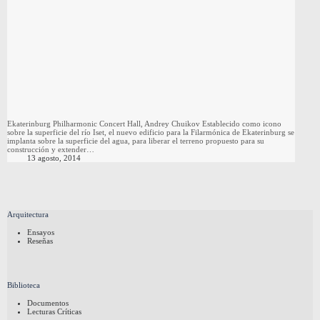
Ekaterinburg Philharmonic Concert Hall, Andrey Chuikov Establecido como icono
sobre la superficie del río Iset, el nuevo edificio para la Filarmónica de Ekaterinburg se
implanta sobre la superficie del agua, para liberar el terreno propuesto para su
construcción y extender…
13 agosto, 2014
Arquitectura
Ensayos
Reseñas
Biblioteca
Documentos
Lecturas Críticas