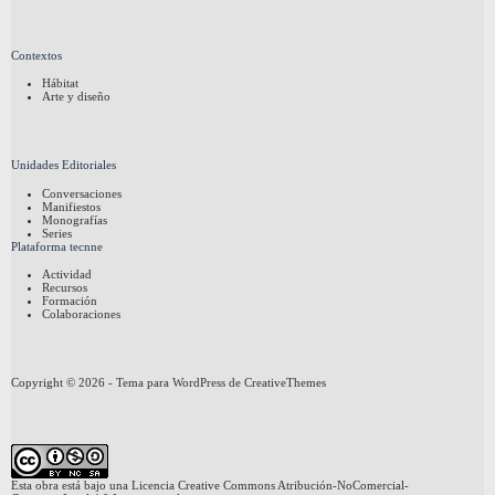
Contextos
Hábitat
Arte y diseño
Unidades Editoriales
Conversaciones
Manifiestos
Monografías
Series
Plataforma tecnne
Actividad
Recursos
Formación
Colaboraciones
Copyright © 2026 - Tema para WordPress de
CreativeThemes
Esta obra está bajo una
Licencia Creative Commons Atribución-NoComercial-