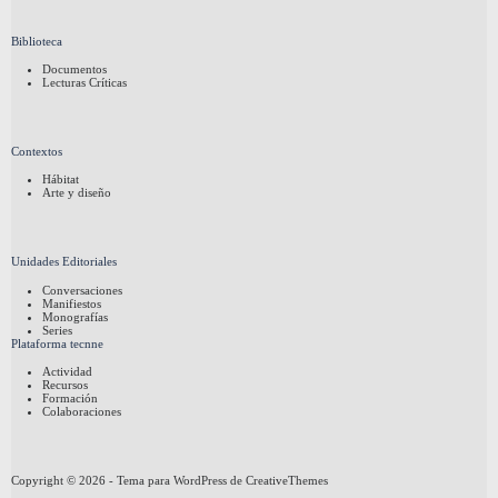
Biblioteca
Documentos
Lecturas Críticas
Contextos
Hábitat
Arte y diseño
Unidades Editoriales
Conversaciones
Manifiestos
Monografías
Series
Plataforma tecnne
Actividad
Recursos
Formación
Colaboraciones
Copyright © 2026 - Tema para WordPress de
CreativeThemes