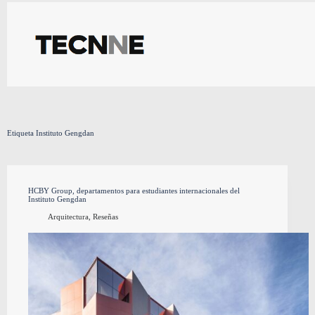
Saltar
al
contenido
Etiqueta
Instituto Gengdan
HCBY Group, departamentos para estudiantes internacionales del
Instituto Gengdan
Arquitectura
,
Reseñas