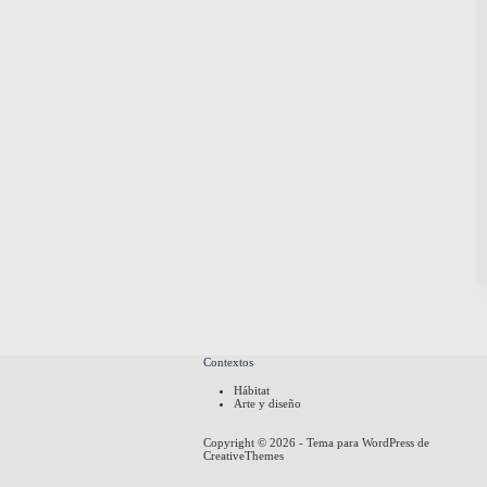
Contextos
Hábitat
Arte y diseño
Copyright © 2026 - Tema para WordPress de
CreativeThemes