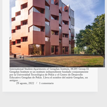
International Student Apartments of Gengdan Institute, HCBY Group El
Gengdan Institute es un instituto independiente fundado conjuntamente
por la Universidad Tecnológica de Pekín y el Centro de Desarrollo
Educativo Gengdan de Pekín. Lleva el nombre del mártir Gengdan, un
antiguo…
29 agosto, 2022
1 comentario