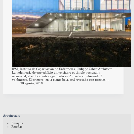
IFSI, Instituto de Capacitación de Enfermeras, Philippe Gibert Architecte
La volumetría de este edificio universitario es simple, racional y
secuencial, el edificio está organizado en 2 niveles combinando 2
volúmenes. El primero, en la planta baja, está revestido con paneles…
30 agosto, 2018
Arquitectura
Ensayos
Reseñas