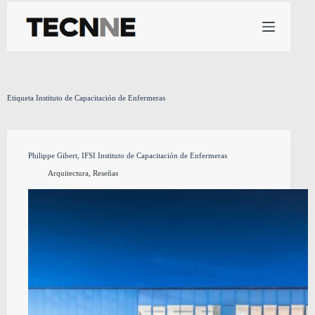
Saltar
al
contenido
Etiqueta
Instituto de Capacitación de Enfermeras
Philippe Gibert, IFSI Instituto de Capacitación de Enfermeras
Arquitectura
,
Reseñas