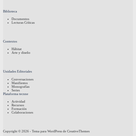
Biblioteca
Documentos
Lecturas Críticas
Contextos
Hábitat
Arte y diseño
Unidades Editoriales
Conversaciones
Manifiestos
Monografías
Series
Plataforma tecnne
Actividad
Recursos
Formación
Colaboraciones
Copyright © 2026 - Tema para WordPress de
CreativeThemes