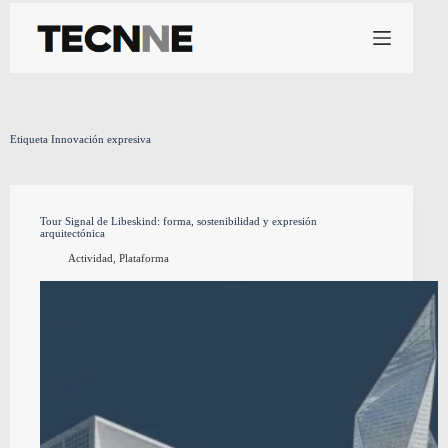
Saltar
al
contenido
Etiqueta
Innovación expresiva
Tour Signal de Libeskind: forma, sostenibilidad y expresión
arquitectónica
Actividad
,
Plataforma