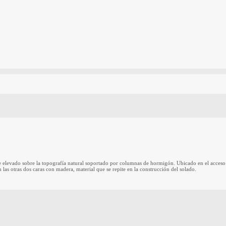
 elevado sobre la topografía natural soportado por columnas de hormigón. Ubicado en el acceso 
 las otras dos caras con madera, material que se repite en la construcción del solado.