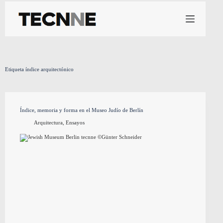
Saltar
al
contenido
Etiqueta
índice arquitectónico
Índice, memoria y forma en el Museo Judío de Berlín
Arquitectura
,
Ensayos