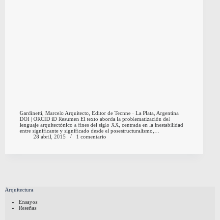
Gardinetti, Marcelo Arquitecto, Editor de Tecnne · La Plata, Argentina
DOI | ORCID iD Resumen El texto aborda la problematización del
lenguaje arquitectónico a fines del siglo XX, centrada en la inestabilidad
entre significante y significado desde el posestructuralismo,…
28 abril, 2015
1 comentario
Arquitectura
Ensayos
Reseñas