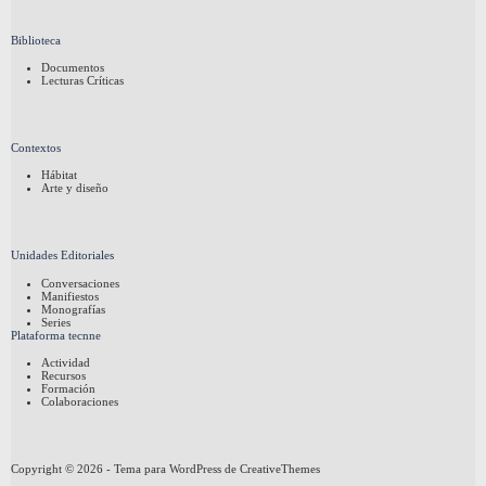
Biblioteca
Documentos
Lecturas Críticas
Contextos
Hábitat
Arte y diseño
Unidades Editoriales
Conversaciones
Manifiestos
Monografías
Series
Plataforma tecnne
Actividad
Recursos
Formación
Colaboraciones
Copyright © 2026 - Tema para WordPress de
CreativeThemes