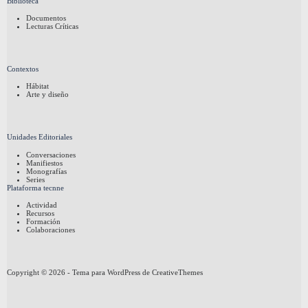
Biblioteca
Documentos
Lecturas Críticas
Contextos
Hábitat
Arte y diseño
Unidades Editoriales
Conversaciones
Manifiestos
Monografías
Series
Plataforma tecnne
Actividad
Recursos
Formación
Colaboraciones
Copyright © 2026 - Tema para WordPress de
CreativeThemes