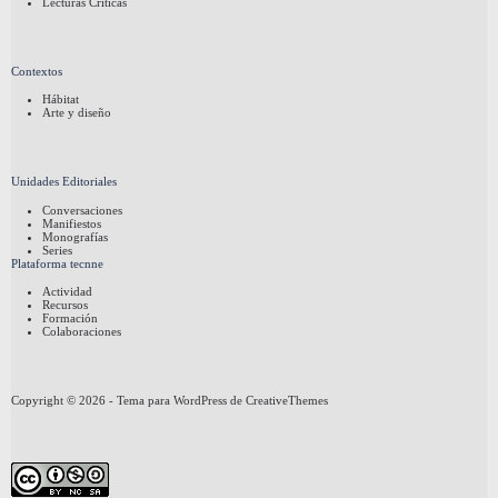
Lecturas Críticas
Contextos
Hábitat
Arte y diseño
Unidades Editoriales
Conversaciones
Manifiestos
Monografías
Series
Plataforma tecnne
Actividad
Recursos
Formación
Colaboraciones
Copyright © 2026 - Tema para WordPress de
CreativeThemes