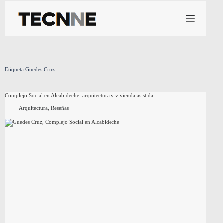
Saltar
al
contenido
Etiqueta
Guedes Cruz
Complejo Social en Alcabideche: arquitectura y vivienda asistida
Arquitectura
,
Reseñas