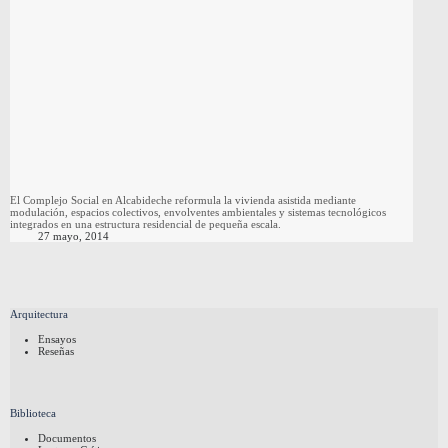
El Complejo Social en Alcabideche reformula la vivienda asistida mediante
modulación, espacios colectivos, envolventes ambientales y sistemas tecnológicos
integrados en una estructura residencial de pequeña escala.
27 mayo, 2014
Arquitectura
Ensayos
Reseñas
Biblioteca
Documentos