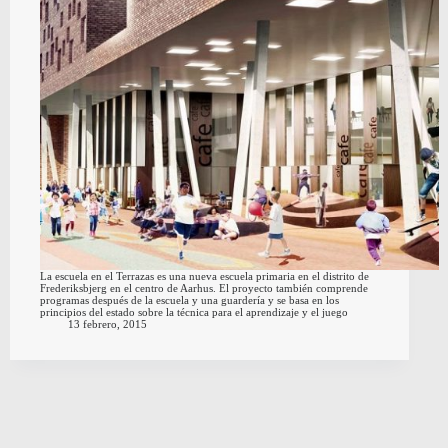
La escuela en el Terrazas es una nueva escuela primaria en el distrito de
Frederiksbjerg en el centro de Aarhus. El proyecto también comprende
programas después de la escuela y una guardería y se basa en los
principios del estado sobre la técnica para el aprendizaje y el juego
13 febrero, 2015