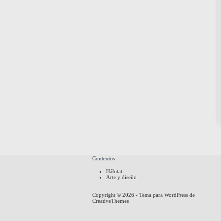
Contextos
Hábitat
Arte y diseño
Copyright © 2026 - Tema para WordPress de
CreativeThemes