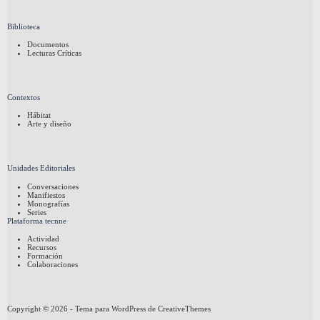
Biblioteca
Documentos
Lecturas Críticas
Contextos
Hábitat
Arte y diseño
Unidades Editoriales
Conversaciones
Manifiestos
Monografías
Series
Plataforma tecnne
Actividad
Recursos
Formación
Colaboraciones
Copyright © 2026 - Tema para WordPress de
CreativeThemes