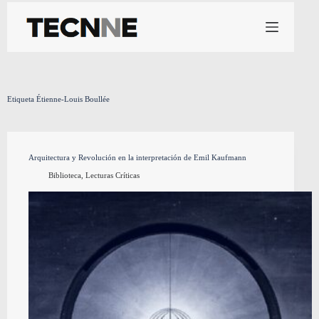
Saltar
al
contenido
Etiqueta
Étienne-Louis Boullée
Arquitectura y Revolución en la interpretación de Emil Kaufmann
Biblioteca
,
Lecturas Críticas