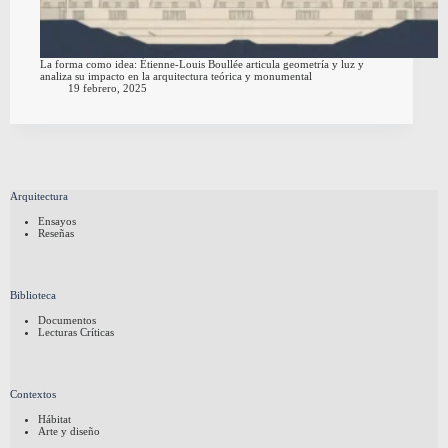
La forma como idea: Étienne-Louis Boullée articula geometría y luz y
analiza su impacto en la arquitectura teórica y monumental
19 febrero, 2025
Arquitectura
Ensayos
Reseñas
Biblioteca
Documentos
Lecturas Críticas
Contextos
Hábitat
Arte y diseño