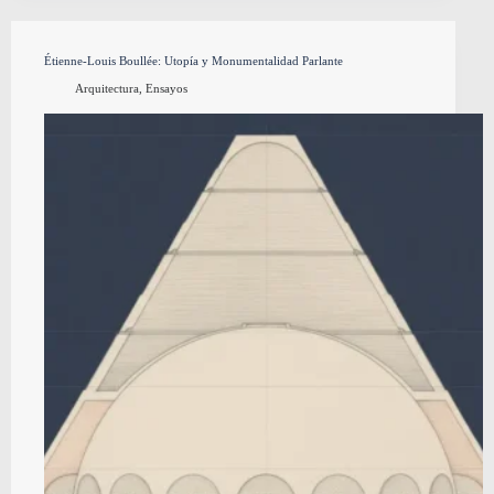
Étienne-Louis Boullée: Utopía y Monumentalidad Parlante
Arquitectura
,
Ensayos