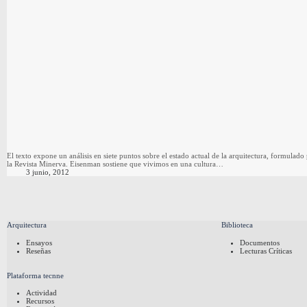
El texto expone un análisis en siete puntos sobre el estado actual de la arquitectura, formul
la Revista Minerva. Eisenman sostiene que vivimos en una cultura…
3 junio, 2012
Arquitectura
Biblioteca
Ensayos
Documentos
Reseñas
Lecturas Críticas
Plataforma tecnne
Actividad
Recursos