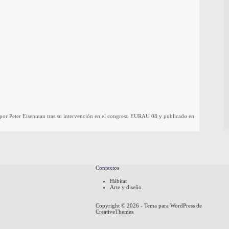
ado por Peter Eisenman tras su intervención en el congreso EURAU 08 y publicado en
Contextos
Hábitat
Arte y diseño
Copyright © 2026 - Tema para WordPress de
CreativeThemes