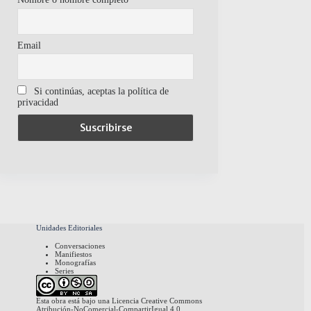
Email
Si continúas, aceptas la política de
privacidad
Unidades Editoriales
Conversaciones
Manifiestos
Monografías
Series
Esta obra está bajo una
Licencia Creative Commons
Atribución-NoComercial-CompartirIgual 4.0