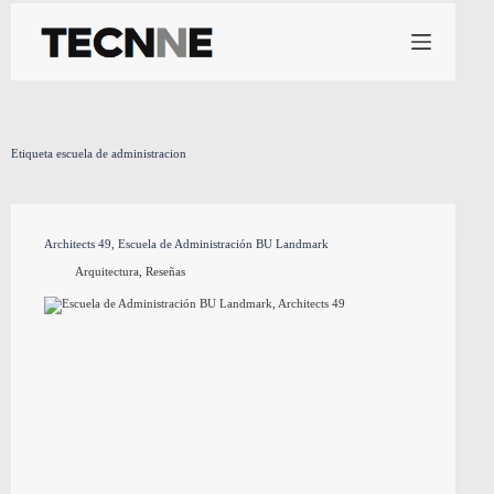
Saltar
al
contenido
Etiqueta
escuela de administracion
Architects 49, Escuela de Administración BU Landmark
Arquitectura
,
Reseñas