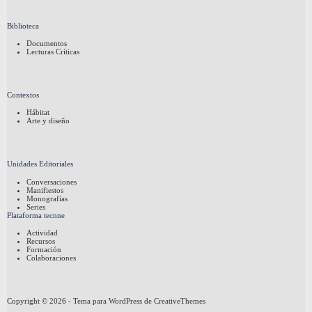
Biblioteca
Documentos
Lecturas Críticas
Contextos
Hábitat
Arte y diseño
Unidades Editoriales
Conversaciones
Manifiestos
Monografías
Series
Plataforma tecnne
Actividad
Recursos
Formación
Colaboraciones
Copyright © 2026 - Tema para WordPress de
CreativeThemes