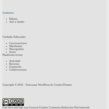
Contextos
Hábitat
Arte y diseño
Unidades Editoriales
Conversaciones
Manifiestos
Monografías
Series
Plataforma tecnne
Actividad
Recursos
Formación
Colaboraciones
Copyright © 2026 - Tema para WordPress de
CreativeThemes
Esta obra está bajo una
Licencia Creative Commons Atribución-NoComercial-