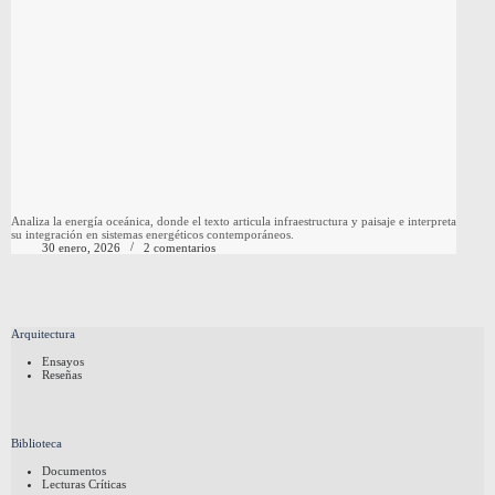
Analiza la energía oceánica, donde el texto articula infraestructura y paisaje e interpreta
su integración en sistemas energéticos contemporáneos.
30 enero, 2026
2 comentarios
Arquitectura
Ensayos
Reseñas
Biblioteca
Documentos
Lecturas Críticas