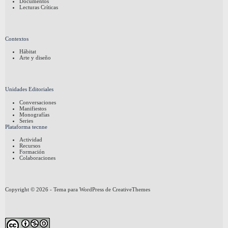
Documentos
Lecturas Críticas
Contextos
Hábitat
Arte y diseño
Unidades Editoriales
Conversaciones
Manifiestos
Monografías
Series
Plataforma tecnne
Actividad
Recursos
Formación
Colaboraciones
Copyright © 2026 - Tema para WordPress de
CreativeThemes