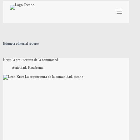
Saltar
al
contenido
Etiqueta
editorial reverte
Krier, la arquitectura de la comunidad
Actividad
,
Plataforma