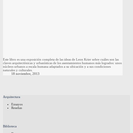
Este libro es una exposición completa de las ideas de Leon Krier sobre cuáles son las
claves arquitectónicas y urbanísticas de los asentamientos humanos más logrados: unos
núcleos urbanos a escala humana adaptados a su ubicación y a sus condiciones
naturales y culturales.
18 noviembre, 2013
Arquitectura
Ensayos
Reseñas
Biblioteca