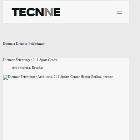
Saltar
al
contenido
Etiqueta
Dietmar Feichtinger
Dietmar Feichtinger 241 Sport Center
Arquitectura
,
Reseñas