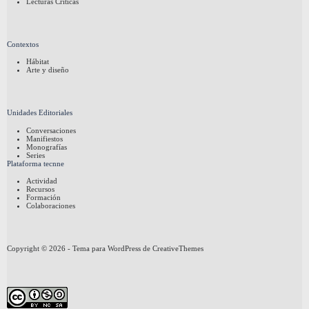
Lecturas Críticas
Contextos
Hábitat
Arte y diseño
Unidades Editoriales
Conversaciones
Manifiestos
Monografías
Series
Plataforma tecnne
Actividad
Recursos
Formación
Colaboraciones
Copyright © 2026 - Tema para WordPress de
CreativeThemes