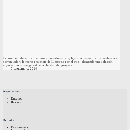
La inserción del edificio en una zona urbana compleja - con sus edificios residenciales
por un lado y la fuerte presencia de la escuela por el otro - demandó una solución
arquitectónica que garantice la claridad del proyecto.
3 septiembre, 2014
Arquitectura
Ensayos
Reseñas
Biblioteca
Documentos