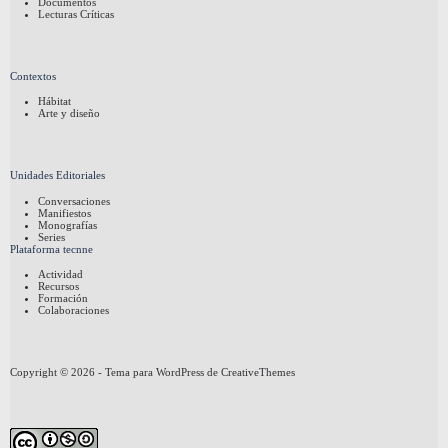
Documentos
Lecturas Críticas
Contextos
Hábitat
Arte y diseño
Unidades Editoriales
Conversaciones
Manifiestos
Monografías
Series
Plataforma tecnne
Actividad
Recursos
Formación
Colaboraciones
Copyright © 2026 - Tema para WordPress de
CreativeThemes