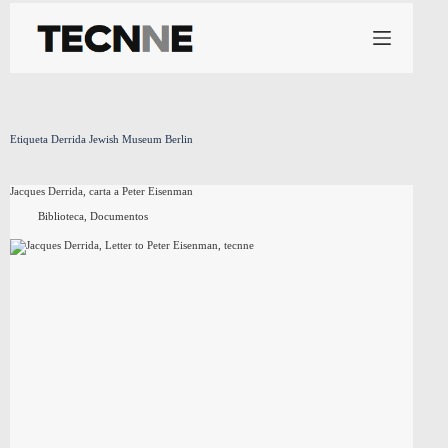
Saltar
al
contenido
Etiqueta
Derrida Jewish Museum Berlin
Jacques Derrida, carta a Peter Eisenman
Biblioteca
,
Documentos