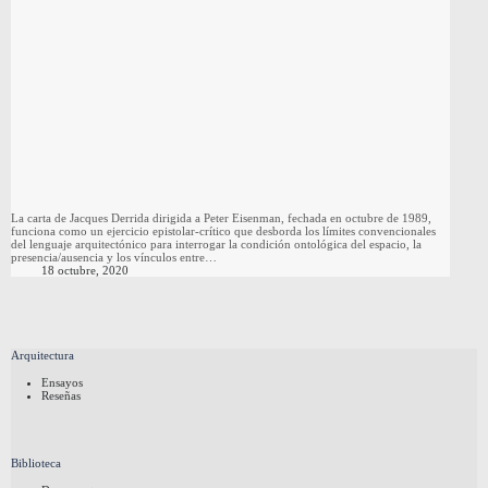
La carta de Jacques Derrida dirigida a Peter Eisenman, fechada en octubre de 1989,
funciona como un ejercicio epistolar-crítico que desborda los límites convencionales
del lenguaje arquitectónico para interrogar la condición ontológica del espacio, la
presencia/ausencia y los vínculos entre…
18 octubre, 2020
Arquitectura
Ensayos
Reseñas
Biblioteca