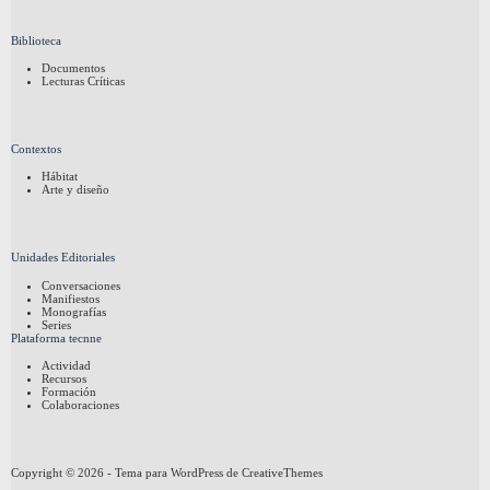
Biblioteca
Documentos
Lecturas Críticas
Contextos
Hábitat
Arte y diseño
Unidades Editoriales
Conversaciones
Manifiestos
Monografías
Series
Plataforma tecnne
Actividad
Recursos
Formación
Colaboraciones
Copyright © 2026 - Tema para WordPress de
CreativeThemes