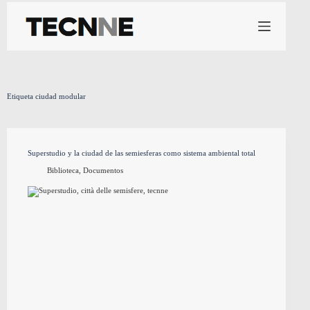
Saltar
al
contenido
Etiqueta
ciudad modular
Superstudio y la ciudad de las semiesferas como sistema ambiental total
Biblioteca
,
Documentos