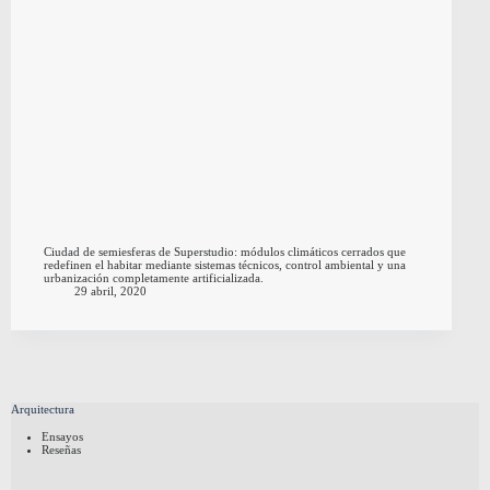
Ciudad de semiesferas de Superstudio: módulos climáticos cerrados que
redefinen el habitar mediante sistemas técnicos, control ambiental y una
urbanización completamente artificializada.
29 abril, 2020
Arquitectura
Ensayos
Reseñas