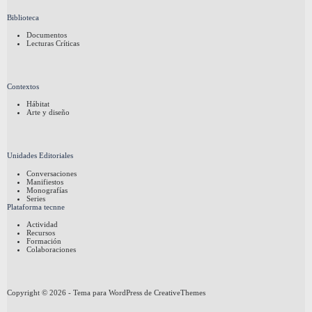
Biblioteca
Documentos
Lecturas Críticas
Contextos
Hábitat
Arte y diseño
Unidades Editoriales
Conversaciones
Manifiestos
Monografías
Series
Plataforma tecnne
Actividad
Recursos
Formación
Colaboraciones
Copyright © 2026 - Tema para WordPress de
CreativeThemes