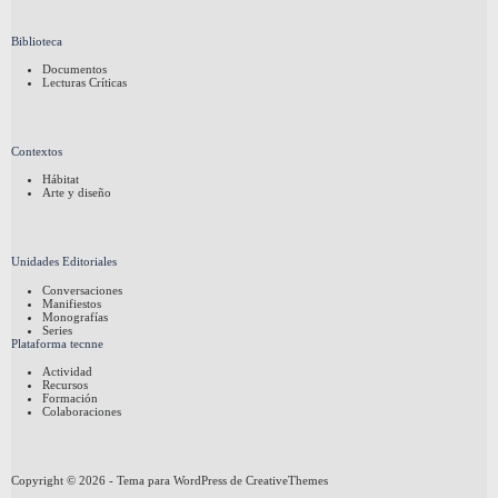
Biblioteca
Documentos
Lecturas Críticas
Contextos
Hábitat
Arte y diseño
Unidades Editoriales
Conversaciones
Manifiestos
Monografías
Series
Plataforma tecnne
Actividad
Recursos
Formación
Colaboraciones
Copyright © 2026 - Tema para WordPress de
CreativeThemes