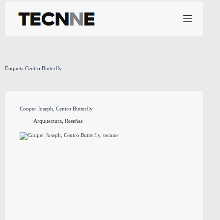
Saltar
al
contenido
Etiqueta
Centro Butterfly
Cooper Joseph, Centro Butterfly
Arquitectura
,
Reseñas