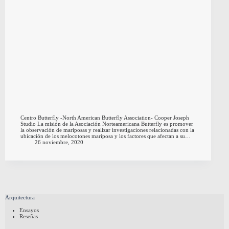
Centro Butterfly -North American Butterfly Association- Cooper Joseph
Studio La misión de la Asociación Norteamericana Butterfly es promover
la observación de mariposas y realizar investigaciones relacionadas con la
ubicación de los melocotones mariposa y los factores que afectan a su…
26 noviembre, 2020
Arquitectura
Ensayos
Reseñas